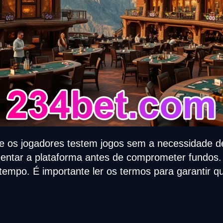
 os jogadores testem jogos sem a necessidade de
entar a plataforma antes de comprometer fundos.
de tempo. É importante ler os termos para garantir