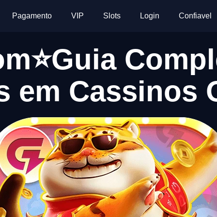
Pagamento
VIP
Slots
Login
Confiavel
om⭐️Guia Compl
 em Cassinos 