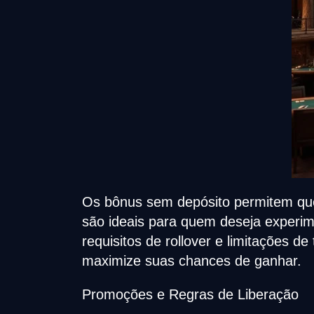
Os bônus sem depósito permitem que
são ideais para quem deseja experim
requisitos de rollover e limitações 
maximize suas chances de ganhar.
Promoções e Regras de Liberação