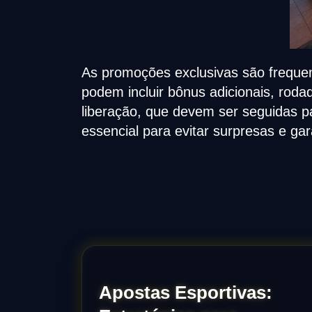
As promoções exclusivas são frequen
podem incluir bônus adicionais, rod
liberação, que devem ser seguidas p
essencial para evitar surpresas e gar
Apostas Esportivas: