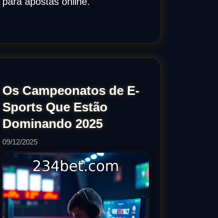
para apostas online.
Os Campeonatos de E-
Sports Que Estão
Dominando 2025
09/12/2025