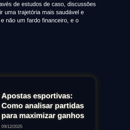
ravés de estudos de caso, discussões
r uma trajetória mais saudável e
e não um fardo financeiro, e o
Apostas esportivas:
Como analisar partidas
para maximizar ganhos
09/12/2025