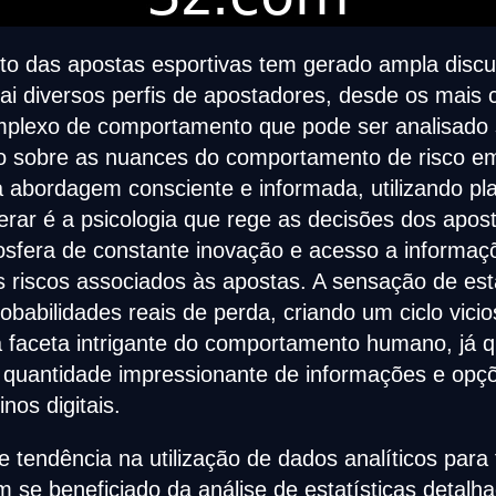
o das apostas esportivas tem gerado ampla discus
rai diversos perfis de apostadores, desde os mais
mplexo de comportamento que pode ser analisado s
do sobre as nuances do comportamento de risco e
a abordagem consciente e informada, utilizando 
derar é a psicologia que rege as decisões dos ap
osfera de constante inovação e acesso a informaç
iscos associados às apostas. A sensação de esta
obabilidades reais de perda, criando um ciclo vi
ma faceta intrigante do comportamento humano, já
quantidade impressionante de informações e opç
nos digitais.
tendência na utilização de dados analíticos para
 se beneficiado da análise de estatísticas detalh