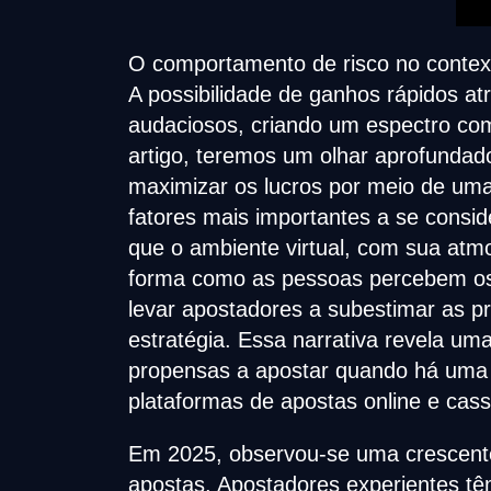
O comportamento de risco no context
A possibilidade de ganhos rápidos at
audaciosos, criando um espectro co
artigo, teremos um olhar aprofunda
maximizar os lucros por meio de um
fatores mais importantes a se consi
que o ambiente virtual, com sua atm
forma como as pessoas percebem os r
levar apostadores a subestimar as pr
estratégia. Essa narrativa revela u
propensas a apostar quando há uma 
plataformas de apostas online e cassi
Em 2025, observou-se uma crescente 
apostas. Apostadores experientes têm