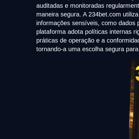
auditadas e monitoradas regularment
maneira segura. A 234bet.com utiliza
informações sensíveis, como dados p
plataforma adota políticas internas 
práticas de operação e a conformida
tornando-a uma escolha segura para 