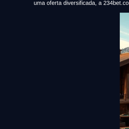
uma oferta diversificada, a 234bet.