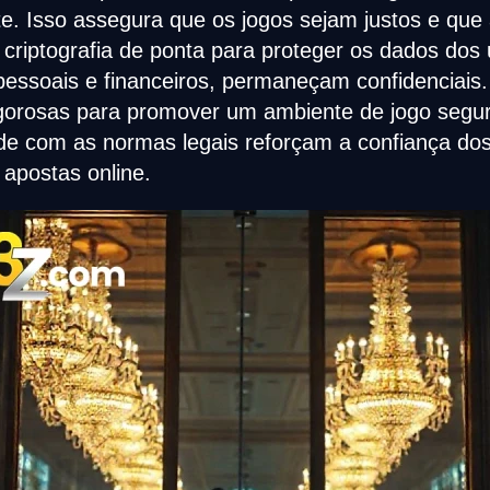
e. Isso assegura que os jogos sejam justos e que
 criptografia de ponta para proteger os dados dos 
essoais e financeiros, permaneçam confidenciais
rigorosas para promover um ambiente de jogo segu
de com as normas legais reforçam a confiança do
apostas online.