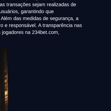
 as transações sejam realizadas de
usuários, garantindo que
. Além das medidas de segurança, a
ro e responsável. A transparência nas
s jogadores na 234bet.com,