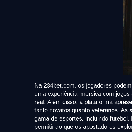
Na 234bet.com, os jogadores podem 
uma experiência imersiva com jogos 
real. Além disso, a plataforma apre
tanto novatos quanto veteranos. As 
gama de esportes, incluindo futebol,
permitindo que os apostadores explo