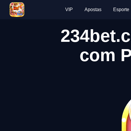
VIP
Apostas
Esporte
234bet.
com P