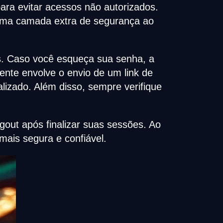
para evitar acessos não autorizados.
 uma camada extra de segurança ao
os. Caso você esqueça sua senha, a
ente envolve o envio de um link de
lizado. Além disso, sempre verifique
ogout após finalizar suas sessões. Ao
mais segura e confiável.