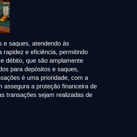
s e saques, atendendo às
rapidez e eficiência, permitindo
 e débito, que são amplamente
dos para depósitos e saques,
nsações é uma prioridade, com a
 assegura a proteção financeira de
as transações sejam realizadas de