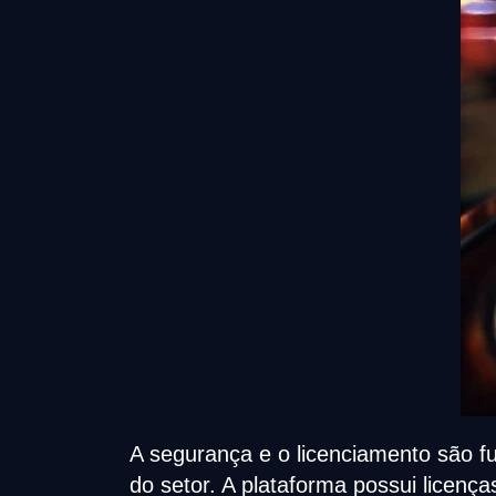
A segurança e o licenciamento são 
do setor. A plataforma possui licenç