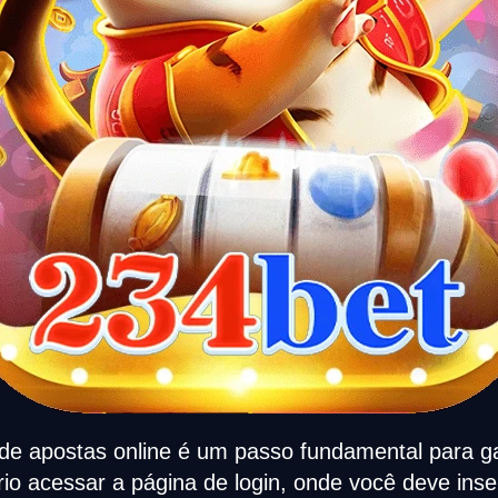
de apostas online é um passo fundamental para gar
ário acessar a página de login, onde você deve ins