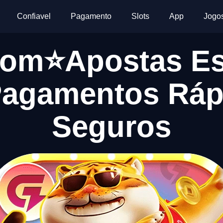
Confiavel
Pagamento
Slots
App
Jogo
com⭐️Apostas Es
agamentos Ráp
Seguros